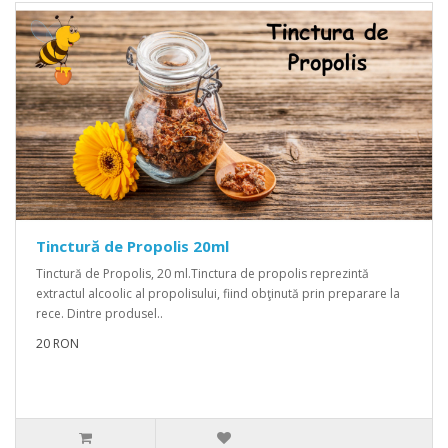
Tinctură de Propolis 20ml
Tinctură de Propolis, 20 ml.Tinctura de propolis reprezintă
extractul alcoolic al propolisului, fiind obţinută prin preparare la
rece. Dintre produsel..
20 RON