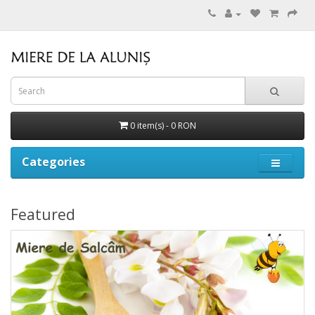
0 item(s) - 0 RON
Categories
Featured