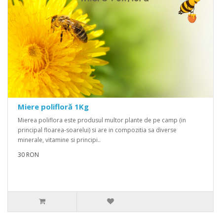
Miere polifloră 1Kg
Mierea poliflora este produsul multor plante de pe camp (in
principal floarea-soarelui) si are in compozitia sa diverse
minerale, vitamine si principi..
30 RON