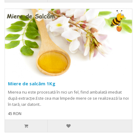
Miere de salcâm 1Kg
Mierea nu este procesată în nici un fel, fiind ambalată imediat
după extracție.Este cea mai limpede miere ce se realizează la noi
în tară, iar datorit..
45 RON