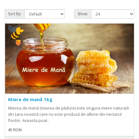
Sort By:
Show:
Miere de mană 1kg
Mierea de mană (mierea de pădure) este singura miere naturală
din țara noastră care nu este produsă de albine din nectarul
florilor. Aceasta poat..
45 RON