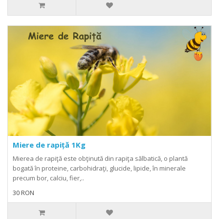
Miere de rapiță 1Kg
Mierea de rapiţă este obţinută din rapiţa sălbatică, o plantă
bogată în proteine, carbohidraţi, glucide, lipide, în minerale
precum bor, calciu, fier,..
30 RON