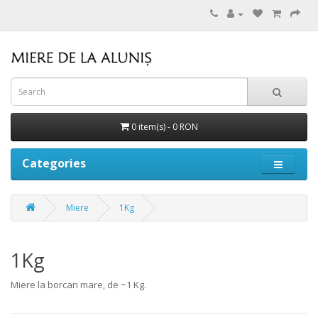
0 item(s) - 0 RON
Categories
Miere
1Kg
1Kg
Miere la borcan mare, de ~1 Kg.