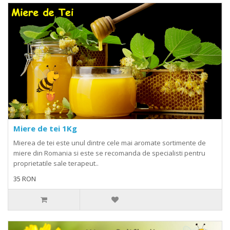
Miere de tei 1Kg
Mierea de tei este unul dintre cele mai aromate sortimente de
miere din Romania si este se recomanda de specialisti pentru
proprietatile sale terapeut..
35 RON