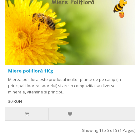
Miere polifloră 1Kg
Mierea poliflora este produsul multor plante de pe camp (in
principal floarea-soarelui) si are in compozitia sa diverse
minerale, vitamine si principi..
30 RON
Showing 1 to 5 of 5 (1 Pages)